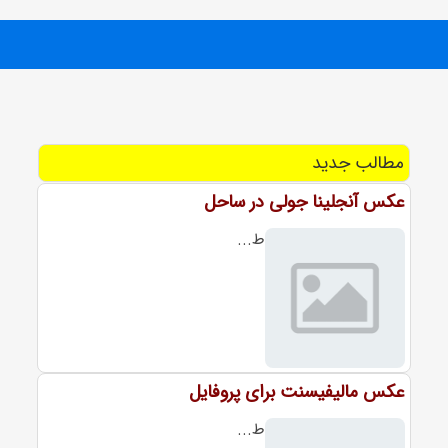
مطالب جدید
عکس آنجلینا جولی در ساحل
ط...
عکس مالیفیسنت برای پروفایل
ط...