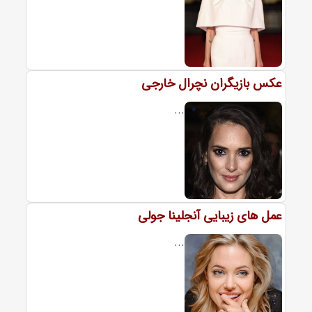
عکس بازیگران نچرال خارجی
...
عمل های زیبایی آنجلینا جولی
...