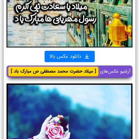
دانلود عکس بالا
آرشیو عکس‌های
[ میلاد حضرت محمد مصطفی ص مبارک باد ]