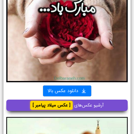
دانلود عکس بالا
آرشیو عکس‌های
[ عکس میلاد پیامبر ]