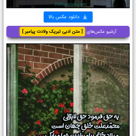
دانلود عکس بالا
آرشیو عکس‌های
[ متن ادبی تبریک ولادت پیامبر ]