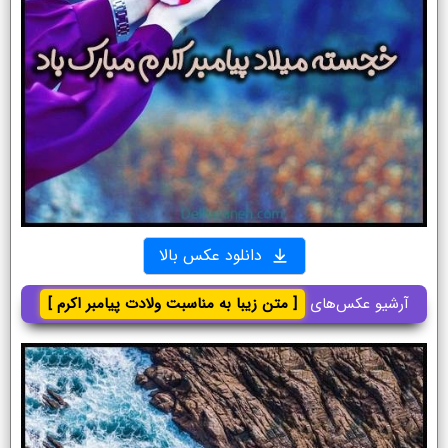
دانلود عکس بالا
آرشیو عکس‌های
[ متن زیبا به مناسبت ولادت پیامبر اکرم ]