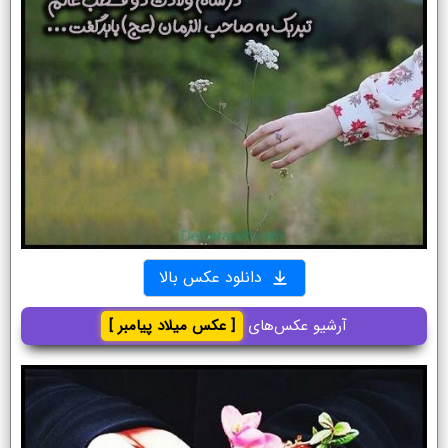
دانلود عکس بالا
آرشیو عکس‌های
[ عکس میلاد پیامبر ]