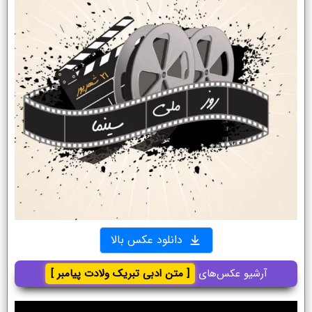
دانلود عکس بالا
آرشیو عکس‌های
[ متن ادبی تبریک ولادت پیامبر ]