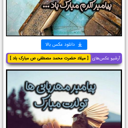
دانلود عکس بالا
آرشیو عکس‌های
[ میلاد حضرت محمد مصطفی ص مبارک باد ]