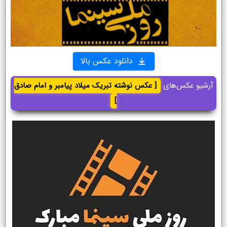
دانلود عکس بالا
آرشیو عکس‌های
[ عکس نوشته تبریک میلاد پیامبر و امام صادق
]