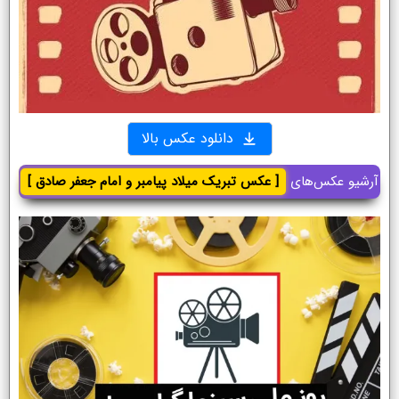
دانلود عکس بالا
آرشیو عکس‌های
[ عکس تبریک میلاد پیامبر و امام جعفر صادق ]