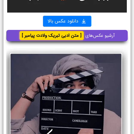
دانلود عکس بالا
آرشیو عکس‌های
[ متن ادبی تبریک ولادت پیامبر ]