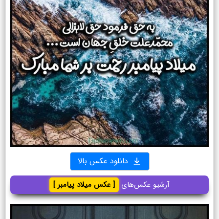
دانلود عکس بالا
آرشیو عکس‌های
[ عکس میلاد پیامبر ]