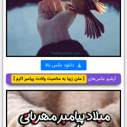
دانلود عکس بالا
آرشیو عکس‌های
[ متن زیبا به مناسبت ولادت پیامبر اکرم ]