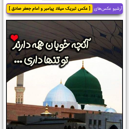
آرشیو عکس‌های
[ عکس تبریک میلاد پیامبر و امام جعفر صادق ]