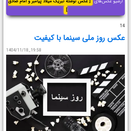
آرشیو عکس‌های
[ عکس نوشته تبریک میلاد پیامبر و امام صادق
]
14
عکس روز ملی سینما با کیفیت
1404/11/18_19:58