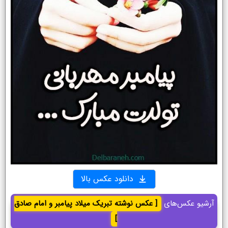
دانلود عکس بالا
آرشیو عکس‌های
[ عکس نوشته تبریک میلاد پیامبر و امام صادق
]