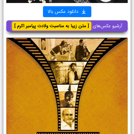
دانلود عکس بالا
آرشیو عکس‌های
[ متن زیبا به مناسبت ولادت پیامبر اکرم ]