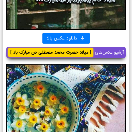
دانلود عکس بالا
آرشیو عکس‌های
[ میلاد حضرت محمد مصطفی ص مبارک باد ]