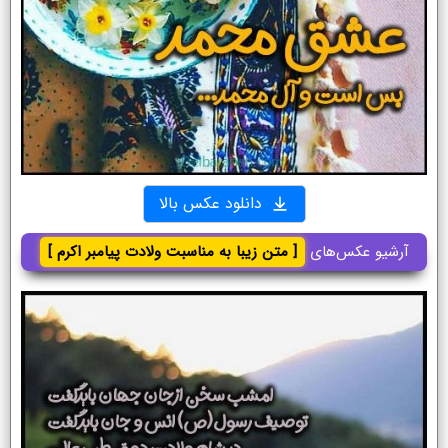
دانلود عکس بالا
آرشیو عکس‌های
[ متن زیبا به مناسبت ولادت پیامبر اکرم ]