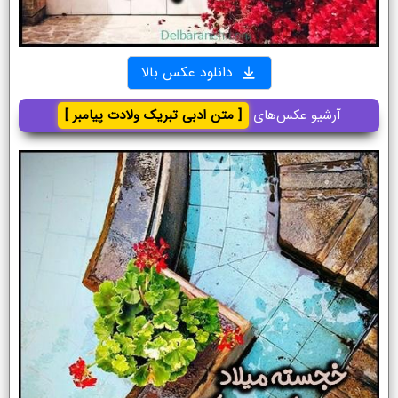
دانلود عکس بالا
آرشیو عکس‌های
[ متن ادبی تبریک ولادت پیامبر ]