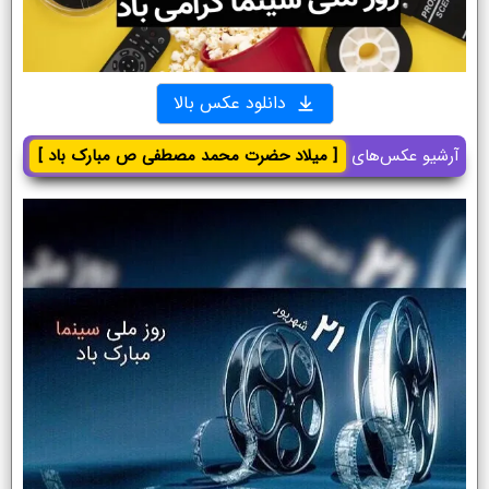
دانلود عکس بالا
آرشیو عکس‌های
[ میلاد حضرت محمد مصطفی ص مبارک باد ]