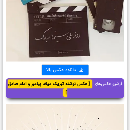
دانلود عکس بالا
آرشیو عکس‌های
[ عکس نوشته تبریک میلاد پیامبر و امام صادق
]