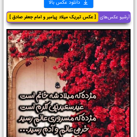
دانلود عکس بالا
آرشیو عکس‌های
[ عکس تبریک میلاد پیامبر و امام جعفر صادق ]