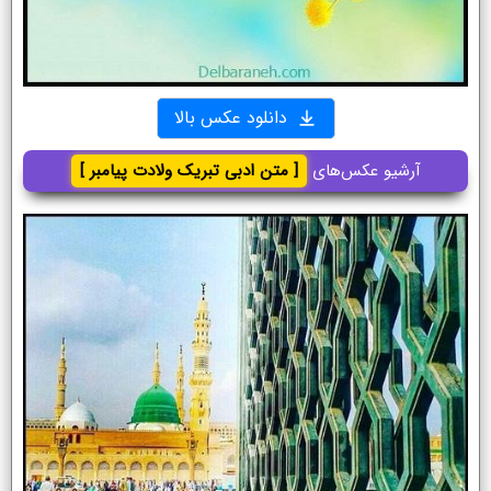
دانلود عکس بالا
آرشیو عکس‌های
[ متن ادبی تبریک ولادت پیامبر ]