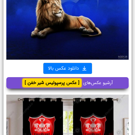
دانلود عکس بالا
آرشیو عکس‌های
[ عکس پرسپولیس شیر خفن ]