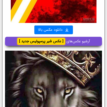
دانلود عکس بالا
آرشیو عکس‌های
[ عکس شیر پرسپولیس جدید ]