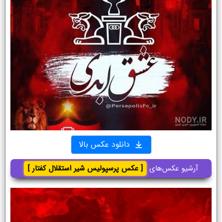
دانلود عکس بالا
آرشیو عکس‌های
[ عکس پرسپولیس شیر استقلال کفتار ]