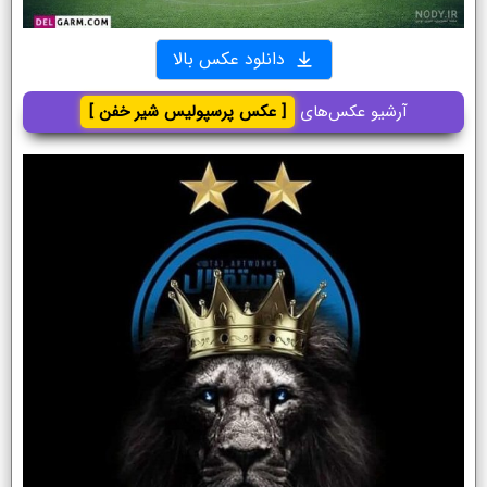
دانلود عکس بالا
آرشیو عکس‌های
[ عکس پرسپولیس شیر خفن ]