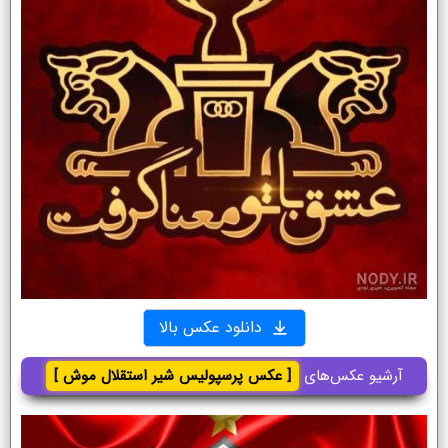
دانلود عکس بالا
آرشیو عکس‌های
[ عکس پرسپولیس شیر استقلال موش ]