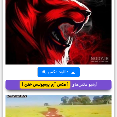
دانلود عکس بالا
آرشیو عکس‌های
[ عکس آرم پرسپولیس خفن ]