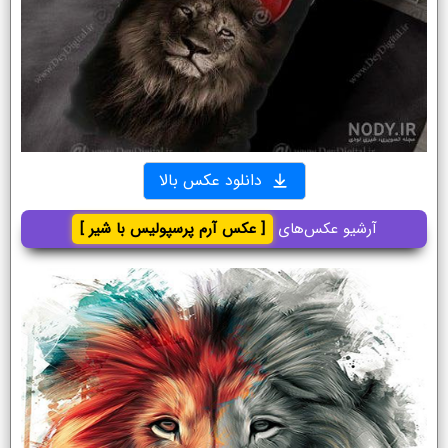
دانلود عکس بالا
آرشیو عکس‌های
[ عکس آرم پرسپولیس با شیر ]