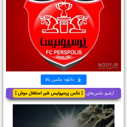
دانلود عکس بالا
آرشیو عکس‌های
[ عکس پرسپولیس شیر استقلال موش ]