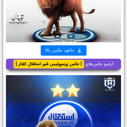
دانلود عکس بالا
آرشیو عکس‌های
[ عکس پرسپولیس شیر استقلال کفتار ]