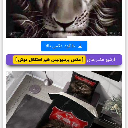
دانلود عکس بالا
آرشیو عکس‌های
[ عکس پرسپولیس شیر استقلال موش ]