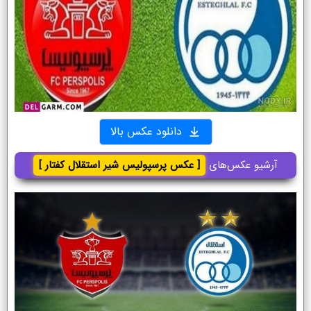
دانلود عکس بالا
آرشیو عکس‌های
[ عکس پرسپولیس شیر استقلال کفتار ]