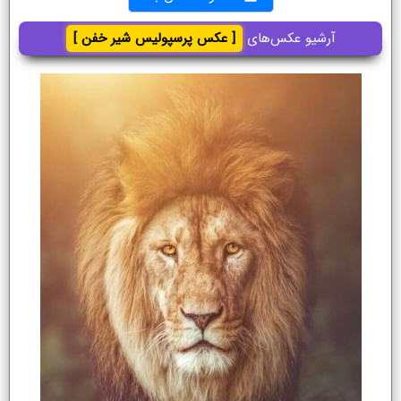
آرشیو عکس‌های
[ عکس پرسپولیس شیر خفن ]