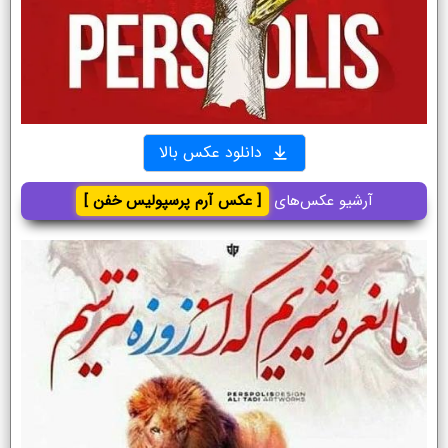
دانلود عکس بالا
آرشیو عکس‌های
[ عکس آرم پرسپولیس خفن ]