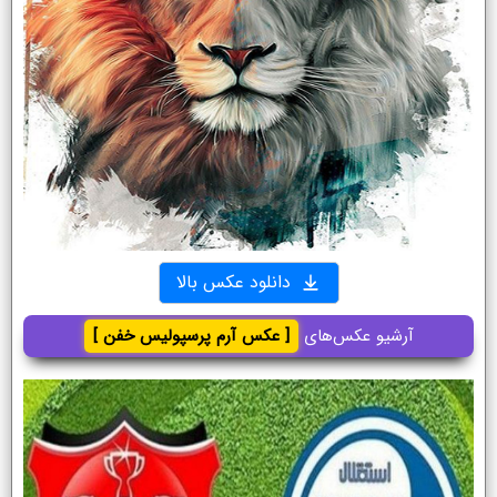
دانلود عکس بالا
آرشیو عکس‌های
[ عکس آرم پرسپولیس خفن ]