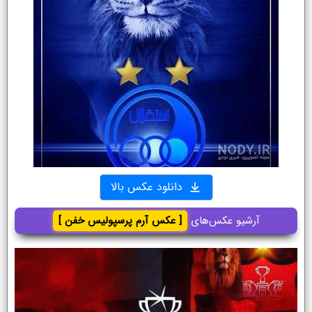
دانلود عکس بالا
آرشیو عکس‌های
[ عکس آرم پرسپولیس خفن ]