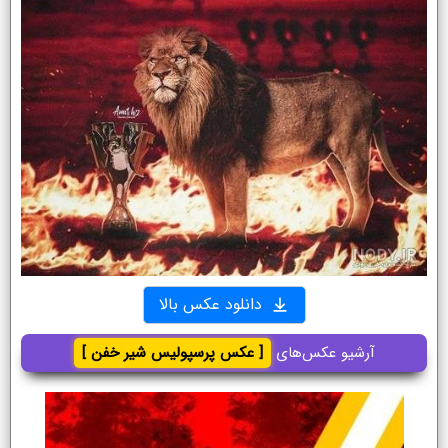
دانلود عکس بالا
آرشیو عکس‌های
[ عکس پرسپولیس شیر خفن ]