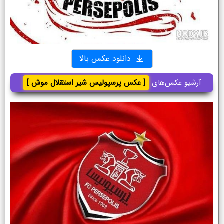
دانلود عکس بالا
آرشیو عکس‌های
[ عکس پرسپولیس شیر استقلال موش ]