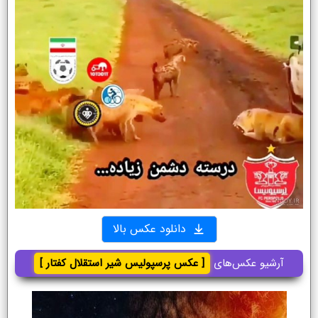
دانلود عکس بالا
آرشیو عکس‌های
[ عکس پرسپولیس شیر استقلال کفتار ]