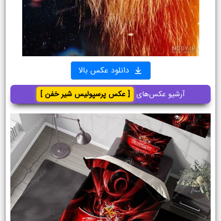
دانلود عکس بالا
آرشیو عکس‌های
[ عکس پرسپولیس شیر خفن ]