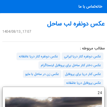
خانه
تماس با ما
عکس دونفره لب ساحل
1404/08/13_17:07
مطالب مربوطه :
عکس دونفره کنار دریا ایرانی
عکس دونفره کنار دریا عاشقانه
عکس دختر کنار ساحل برای پروفایل اینستاگرام
عکس کنار دریا برای پروفایل
عکس زن در ساحل با مایو
عکس پروفایل دریا عاشقانه
24