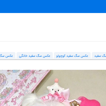
گ سفید
عکس سگ سفید کوچولو
عکس سگ سفید خانگی
عکس سگ س