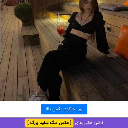
دانلود عکس بالا
آرشیو عکس‌های
[ عکس سگ سفید بزرگ ]