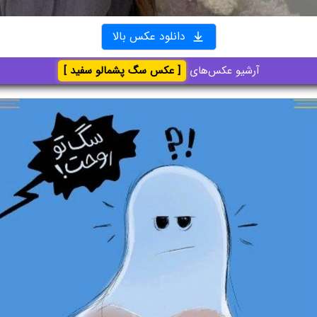
دانلود عکس بالا
آرشیو عکس‌های
[ عکس سگ پشمالو سفید ]