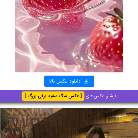
دانلود عکس بالا
آرشیو عکس‌های
[ عکس سگ سفید برفی بزرگ ]