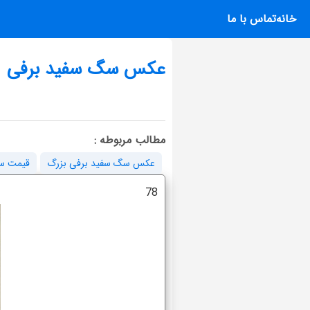
خانه
تماس با ما
عکس سگ سفید برفی
مطالب مربوطه :
عکس سگ سفید برفی بزرگ
قیمت س
78