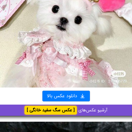
دانلود عکس بالا
آرشیو عکس‌های
[ عکس سگ سفید خانگی ]