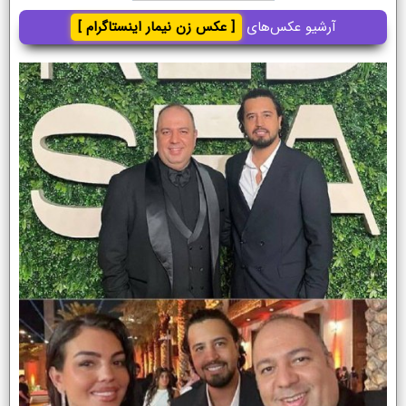
آرشیو عکس‌های
[ عکس زن نیمار اینستاگرام ]