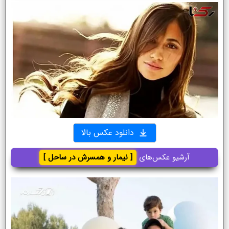
دانلود عکس بالا
آرشیو عکس‌های
[ نیمار و همسرش در ساحل ]