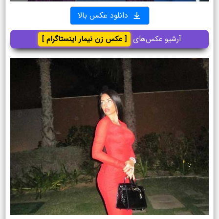
دانلود عکس بالا
آرشیو عکس‌های
[ عکس زن نیمار اینستاگرام ]