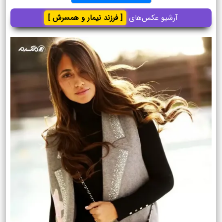
آرشیو عکس‌های
[ فرزند نیمار و همسرش ]