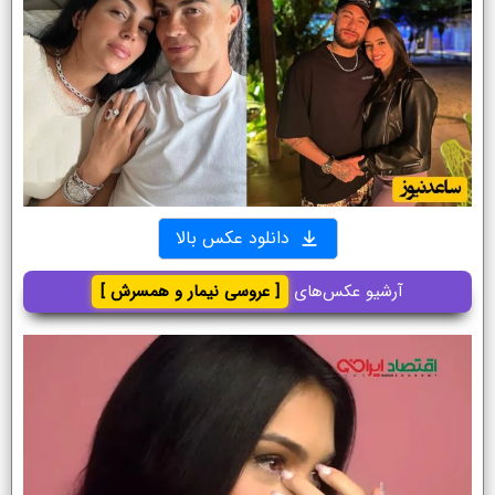
دانلود عکس بالا
آرشیو عکس‌های
[ عروسی نیمار و همسرش ]