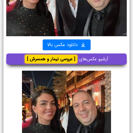
دانلود عکس بالا
آرشیو عکس‌های
[ عروسی نیمار و همسرش ]