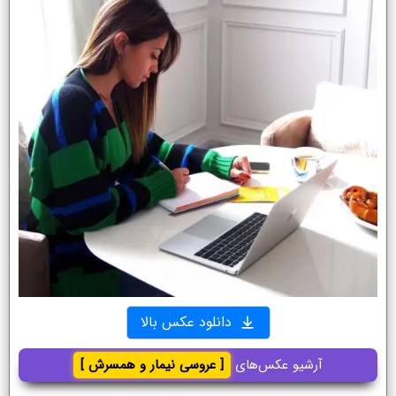
دانلود عکس بالا
آرشیو عکس‌های
[ عروسی نیمار و همسرش ]