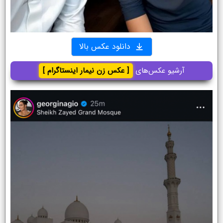
دانلود عکس بالا
آرشیو عکس‌های
[ عکس زن نیمار اینستاگرام ]