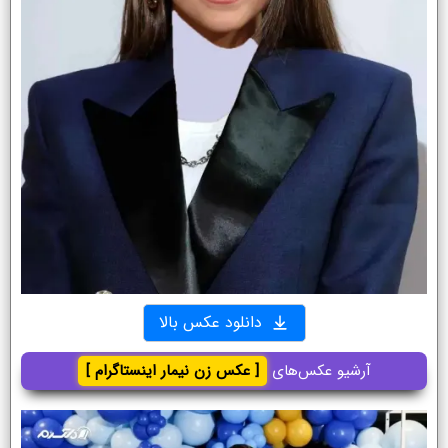
دانلود عکس بالا
آرشیو عکس‌های
[ عکس زن نیمار اینستاگرام ]