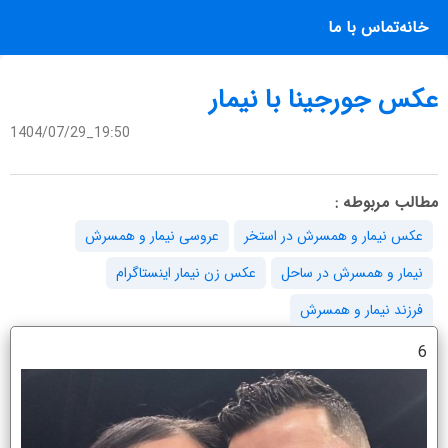
خانه
تماس با ما
عکس جورجینا با نیمار
1404/07/29_19:50
مطالب مربوطه :
عکس نیمار و همسرش در استخر
عروسی نیمار و همسرش
نیمار و همسرش در ساحل
عکس زن نیمار اینستاگرام
فرزند نیمار و همسرش
6