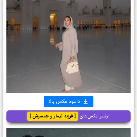
دانلود عکس بالا
آرشیو عکس‌های
[ فرزند نیمار و همسرش ]