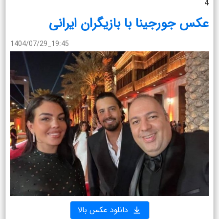
4
عکس جورجینا با بازیگران ایرانی
1404/07/29_19:45
دانلود عکس بالا