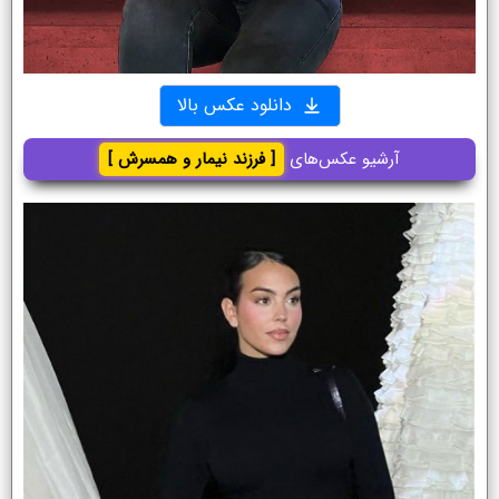
دانلود عکس بالا
آرشیو عکس‌های
[ فرزند نیمار و همسرش ]