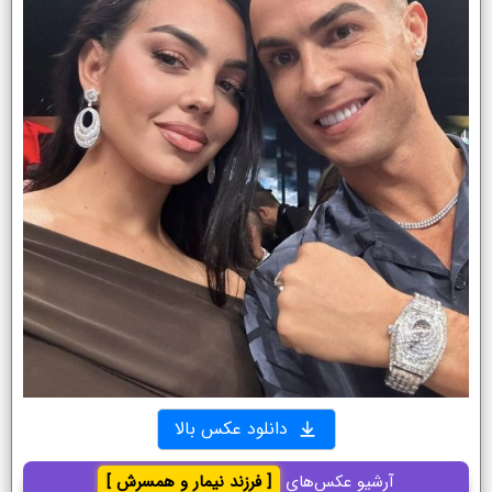
دانلود عکس بالا
آرشیو عکس‌های
[ فرزند نیمار و همسرش ]