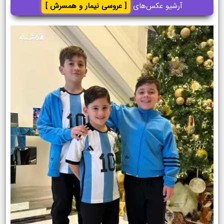
آرشیو عکس‌های
[ عروسی نیمار و همسرش ]