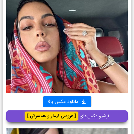
دانلود عکس بالا
آرشیو عکس‌های
[ عروسی نیمار و همسرش ]