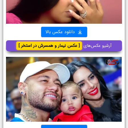
دانلود عکس بالا
آرشیو عکس‌های
[ عکس نیمار و همسرش در استخر ]