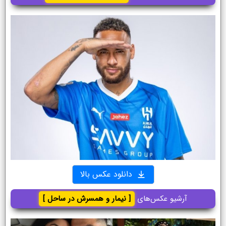
دانلود عکس بالا
آرشیو عکس‌های
[ نیمار و همسرش در ساحل ]