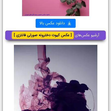
دانلود عکس بالا
آرشیو عکس‌های
[ عکس کیوت دخترونه صورتی فانتزی ]