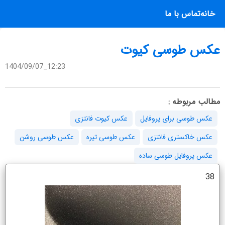
خانه
تماس با ما
عکس طوسی کیوت
1404/09/07_12:23
مطالب مربوطه :
عکس طوسی برای پروفایل
عکس کیوت فانتزی
عکس خاکستری فانتزی
عکس طوسی تیره
عکس طوسی روشن
عکس پروفایل طوسی ساده
38