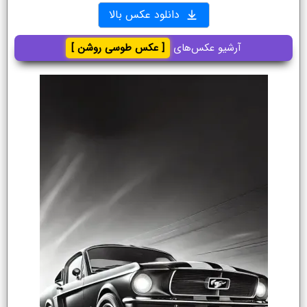
دانلود عکس بالا
آرشیو عکس‌های
[ عکس طوسی روشن ]