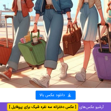
دانلود عکس بالا
آرشیو عکس‌های
[ عکس دخترانه سه نفره شیک برای پروفایل ]