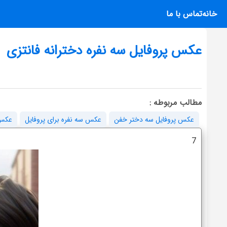
خانه
تماس با ما
عکس پروفایل سه نفره دخترانه فانتزی
مطالب مربوطه :
عکس پروفایل سه دختر خفن
عکس سه نفره برای پروفایل
عکس 
7