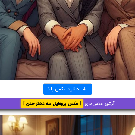
دانلود عکس بالا
آرشیو عکس‌های
[ عکس پروفایل سه دختر خفن ]