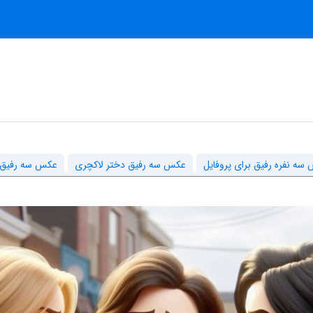
سه نفره رفیق برای پروفایل
عکس سه رفیق دختر لاکچری
عکس سه رفیق د