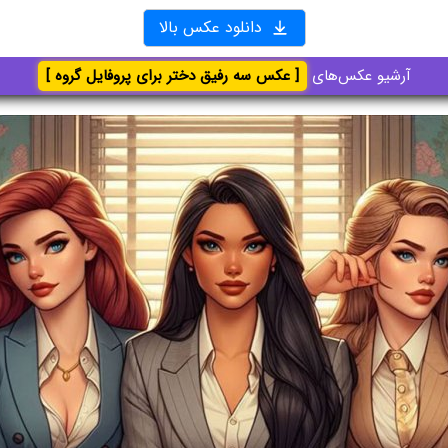
دانلود عکس بالا
آرشیو عکس‌های
[ عکس سه رفیق دختر برای پروفایل گروه ]