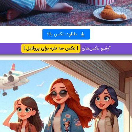
دانلود عکس بالا
آرشیو عکس‌های
[ عکس سه نفره برای پروفایل ]